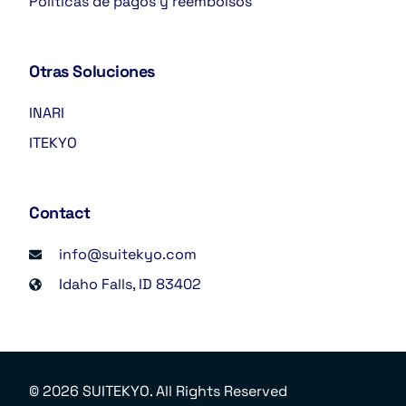
Políticas de pagos y reembolsos
Otras Soluciones
INARI
ITEKYO
Contact
info@suitekyo.com
Idaho Falls, ID 83402
Regístrate Ahora
© 2026 SUITEKYO. All Rights Reserved