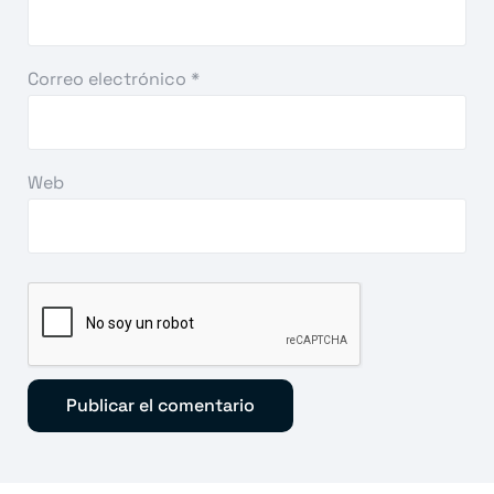
Correo electrónico
*
Web