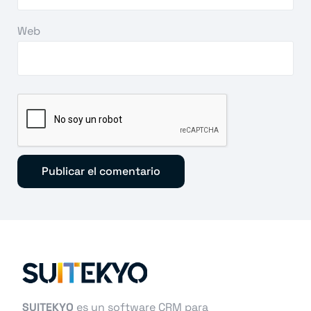
Web
SUITEKYO
es un software CRM para