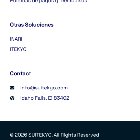
Políticas de pagos y reembolsos
Otras Soluciones
INARI
ITEKYO
Contact
info@suitekyo.com
Idaho Falls, ID 83402
Regístrate Ahora
© 2026 SUITEKYO. All Rights Reserved