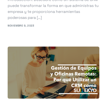
puede transformar la forma en que administras tu
empresa y te proporciona herramientas
poderosas para […]
NOVIEMBRE 9, 2023