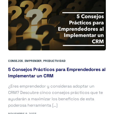
CONSEJOS
,
EMPRENDER
,
PRODUCTIVIDAD
5 Consejos Prácticos para Emprendedores al
Implementar un CRM
¿Eres emprendedor y consideras adoptar un
CRM? Descubre cinco consejos prácticos que te
ayudarán a maximizar los beneficios de esta
poderosa herramienta […]
NOVIEMBRE 9, 2023