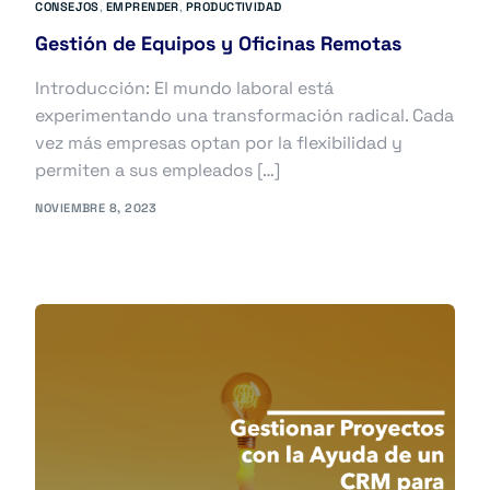
CONSEJOS
,
EMPRENDER
,
PRODUCTIVIDAD
Gestión de Equipos y Oficinas Remotas
Introducción: El mundo laboral está
experimentando una transformación radical. Cada
vez más empresas optan por la flexibilidad y
permiten a sus empleados […]
NOVIEMBRE 8, 2023