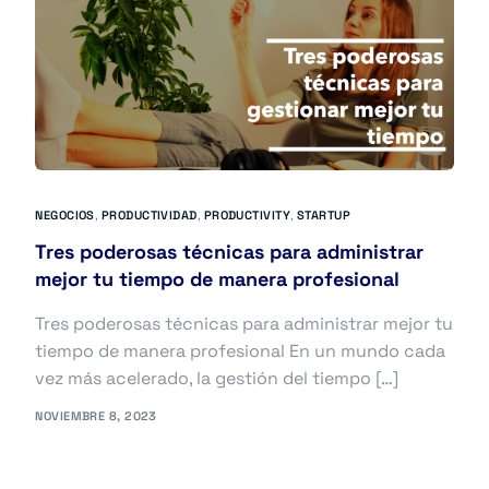
NEGOCIOS
,
PRODUCTIVIDAD
,
PRODUCTIVITY
,
STARTUP
Tres poderosas técnicas para administrar
mejor tu tiempo de manera profesional
Tres poderosas técnicas para administrar mejor tu
tiempo de manera profesional En un mundo cada
vez más acelerado, la gestión del tiempo […]
NOVIEMBRE 8, 2023